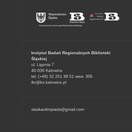
Instytut Badań Regionalnych Biblioteki
Śląskiej
ul. Ligonia 7
40-036 Katowice
tel. (+48) 32 251 98 51 wew. 305
ibr@bs.katowice.pl
slaskaolimpiada@gmail.com