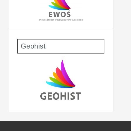
Geohist