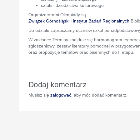
sztuki i dziedzictwa kulturowego
Organizatorami Olimpiady są:
Związek Górnośląski
i
Instytut Badań Regionalnych
Bibli
Do udziału zapraszamy uczniów szkół ponadpodstawowy
W zakładce
Terminy
znajduje się harmonogram tegoroczn
zgłoszeniowy, zestaw literatury pomocnej w przygotowaniu
oraz propozycje tematów prac pisemnych do II etapu.
Dodaj komentarz
Musisz się
zalogować
, aby móc dodać komentarz.