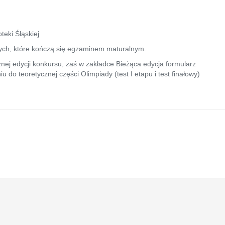
oteki Śląskiej
ch, które kończą się egzaminem maturalnym.
ej edycji konkursu, zaś w zakładce
Bieżąca edycja
formularz
 do teoretycznej części Olimpiady (test I etapu i test finałowy)