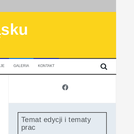
ąsku
JE
GALERIA
KONTAKT
Facebook
Temat edycji i tematy
prac